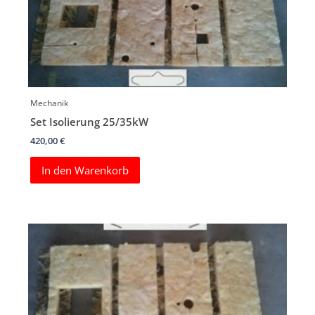
Mechanik
Set Isolierung 25/35kW
420,00
€
In den Warenkorb