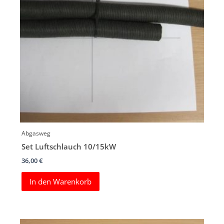
Abgasweg
Set Luftschlauch 10/15kW
36,00
€
In den Warenkorb