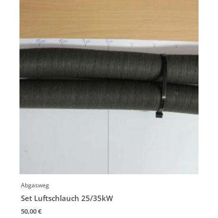
Abgasweg
Set Luftschlauch 25/35kW
50,00
€