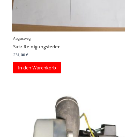
Abgasweg
Satz Reinigungsfeder
231,00
€
In den Warenkorb