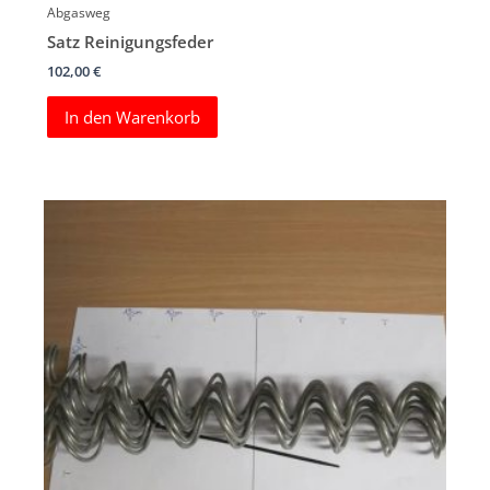
Abgasweg
Satz Reinigungsfeder
102,00
€
In den Warenkorb