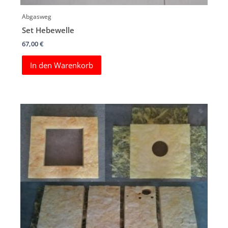
Abgasweg
Set Hebewelle
67,00
€
In den Warenkorb