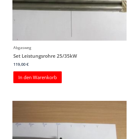
Abgasweg
Set Leistungsrohre 25/35kW
119,00
€
In den Warenkorb