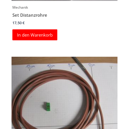
Mechanik
Set Distanzrohre
17,50
€
In den Warenkorb