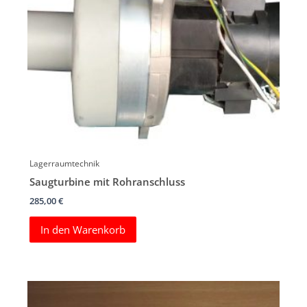
Lagerraumtechnik
Saugturbine mit Rohranschluss
285,00
€
In den Warenkorb