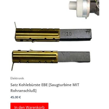
Elektronik
Satz Kohlebürste EBE [Saugturbine MIT
Rohranschluß]
45,00
€
In den Warenkorb