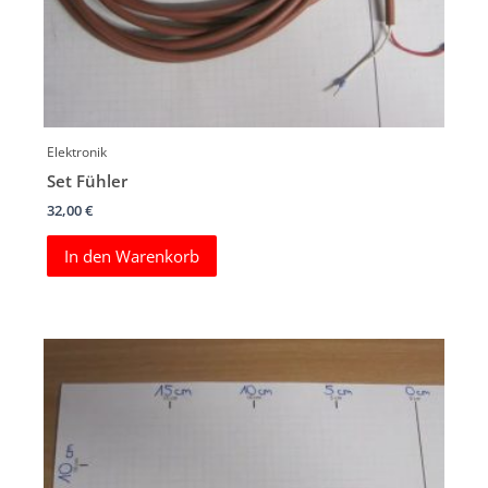
Elektronik
Set Fühler
32,00
€
In den Warenkorb