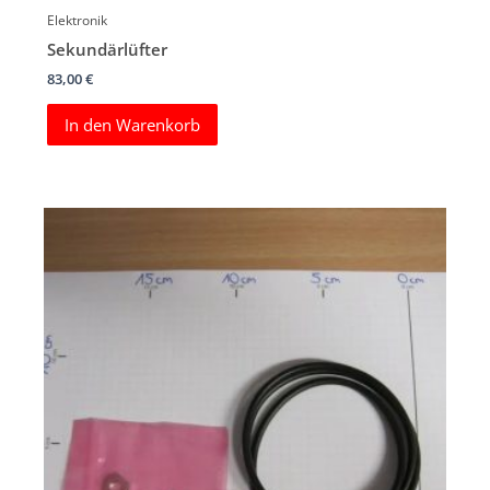
Elektronik
Sekundärlüfter
83,00
€
In den Warenkorb