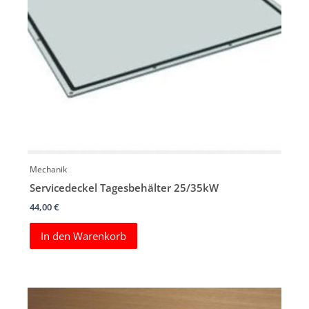
Mechanik
Servicedeckel Tagesbehälter 25/35kW
44,00
€
In den Warenkorb