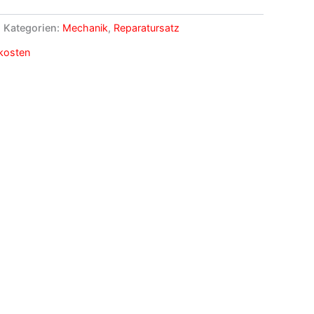
Kategorien:
Mechanik
,
Reparatursatz
kosten