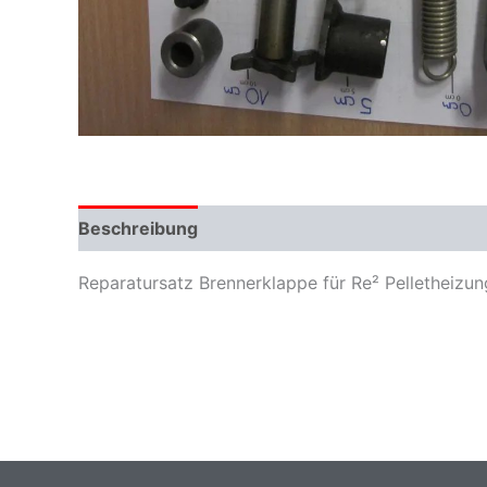
Beschreibung
Zusätzliche Informationen
Reparatursatz Brennerklappe für Re² Pelletheiz