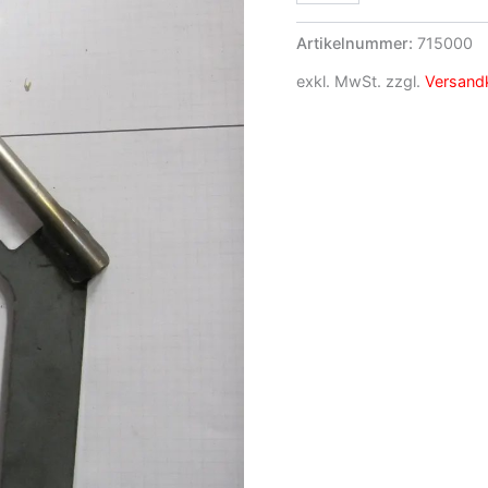
Artikelnummer:
715000
exkl. MwSt.
zzgl.
Versand