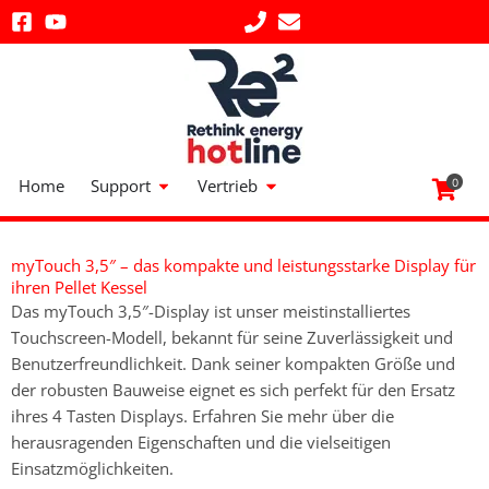
Zum
Inhalt
springen
Öffne Support
Öffne Vertrieb
Home
Support
Vertrieb
0
myTouch 3,5″ – das kompakte und leistungsstarke Display für
ihren Pellet Kessel
Das myTouch 3,5″-Display ist unser meistinstalliertes
Touchscreen-Modell, bekannt für seine Zuverlässigkeit und
Benutzerfreundlichkeit. Dank seiner kompakten Größe und
der robusten Bauweise eignet es sich perfekt für den Ersatz
ihres 4 Tasten Displays. Erfahren Sie mehr über die
herausragenden Eigenschaften und die vielseitigen
Einsatzmöglichkeiten.