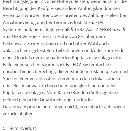
Rechnungslegung in voller Höhe zu leisten, wenn auch für die
Berichtigung des Kaufpreises andere Zahlungskonditionen
vereinbart wurden. Bei Überschreiten des Zahlungszieles, bei
Annahmeverzug und bei Terminverlust ist Fa. EDV-
Systemtechnik berechtigt, gemäß § 1333 Abs. 2 ABGB bzw. §
352 UGB Verzugszinsen in Höhe von 8% über dem
Leitzinssatz zu verrechnen und nach ihrer Wahl auch
anlässlich von geleisteten Teilzahlungen und/oder zum Ende
eines Quartals dem aushaftenden Kapital zuzuschlagen. Im
Falle einer solchen Säumnis ist Fa. EDV-Systemtechnik
darüber hinaus berechtigt, die entstandenen Mahnspesen und
Spesen einer veranlassten Intervention durch Inkassobüro
oder Rechtsanwalt zu berechnen und gleichlautend dem
Kapital zuzuschlagen. Vom Käufer/Kunden (Auftraggeber)
geltend gemachte Gewährleistung- und/oder
Garantieansprüche berechtigen nicht, vereinbarte Zahlungen
zurückzuhalten.
5. Terminverlust