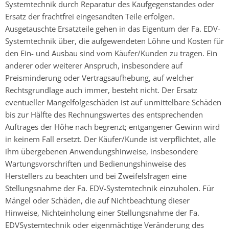
Systemtechnik durch Reparatur des Kaufgegenstandes oder
Ersatz der frachtfrei eingesandten Teile erfolgen.
Ausgetauschte Ersatzteile gehen in das Eigentum der Fa. EDV-
Systemtechnik über, die aufgewendeten Löhne und Kosten für
den Ein- und Ausbau sind vom Käufer/Kunden zu tragen. Ein
anderer oder weiterer Anspruch, insbesondere auf
Preisminderung oder Vertragsaufhebung, auf welcher
Rechtsgrundlage auch immer, besteht nicht. Der Ersatz
eventueller Mangelfolgeschäden ist auf unmittelbare Schäden
bis zur Hälfte des Rechnungswertes des entsprechenden
Auftrages der Höhe nach begrenzt; entgangener Gewinn wird
in keinem Fall ersetzt. Der Käufer/Kunde ist verpflichtet, alle
ihm übergebenen Anwendungshinweise, insbesondere
Wartungsvorschriften und Bedienungshinweise des
Herstellers zu beachten und bei Zweifelsfragen eine
Stellungsnahme der Fa. EDV-Systemtechnik einzuholen. Für
Mängel oder Schäden, die auf Nichtbeachtung dieser
Hinweise, Nichteinholung einer Stellungsnahme der Fa.
EDVSystemtechnik oder eigenmächtige Veränderung des