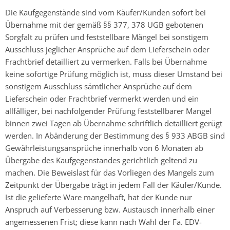
Die Kaufgegenstände sind vom Käufer/Kunden sofort bei
Übernahme mit der gemäß §§ 377, 378 UGB gebotenen
Sorgfalt zu prüfen und feststellbare Mängel bei sonstigem
Ausschluss jeglicher Ansprüche auf dem Lieferschein oder
Frachtbrief detailliert zu vermerken. Falls bei Übernahme
keine sofortige Prüfung möglich ist, muss dieser Umstand bei
sonstigem Ausschluss sämtlicher Ansprüche auf dem
Lieferschein oder Frachtbrief vermerkt werden und ein
allfälliger, bei nachfolgender Prüfung feststellbarer Mangel
binnen zwei Tagen ab Übernahme schriftlich detailliert gerügt
werden. In Abänderung der Bestimmung des § 933 ABGB sind
Gewährleistungsansprüche innerhalb von 6 Monaten ab
Übergabe des Kaufgegenstandes gerichtlich geltend zu
machen. Die Beweislast für das Vorliegen des Mangels zum
Zeitpunkt der Übergabe trägt in jedem Fall der Käufer/Kunde.
Ist die gelieferte Ware mangelhaft, hat der Kunde nur
Anspruch auf Verbesserung bzw. Austausch innerhalb einer
angemessenen Frist; diese kann nach Wahl der Fa. EDV-