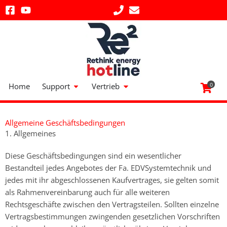
Zum
Inhalt
springen
Öffne Support
Öffne Vertrieb
Home
Support
Vertrieb
0
Allgemeine Geschäftsbedingungen
1. Allgemeines
Diese Geschäftsbedingungen sind ein wesentlicher
Bestandteil jedes Angebotes der Fa. EDVSystemtechnik und
jedes mit ihr abgeschlossenen Kaufvertrages, sie gelten somit
als Rahmenvereinbarung auch für alle weiteren
Rechtsgeschäfte zwischen den Vertragsteilen. Sollten einzelne
Vertragsbestimmungen zwingenden gesetzlichen Vorschriften