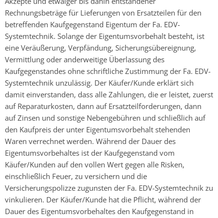
Akzepte und etwaiger bis dahin entstandener
Rechnungsbeträge für Lieferungen von Ersatzteilen für den
betreffenden Kaufgegenstand Eigentum der Fa. EDV-
Systemtechnik. Solange der Eigentumsvorbehalt besteht, ist
eine Veräußerung, Verpfändung, Sicherungsübereignung,
Vermittlung oder anderweitige Überlassung des
Kaufgegenstandes ohne schriftliche Zustimmung der Fa. EDV-
Systemtechnik unzulässig. Der Käufer/Kunde erklärt sich
damit einverstanden, dass alle Zahlungen, die er leistet, zuerst
auf Reparaturkosten, dann auf Ersatzteilforderungen, dann
auf Zinsen und sonstige Nebengebühren und schließlich auf
den Kaufpreis der unter Eigentumsvorbehalt stehenden
Waren verrechnet werden. Während der Dauer des
Eigentumsvorbehaltes ist der Kaufgegenstand vom
Käufer/Kunden auf den vollen Wert gegen alle Risken,
einschließlich Feuer, zu versichern und die
Versicherungspolizze zugunsten der Fa. EDV-Systemtechnik zu
vinkulieren. Der Käufer/Kunde hat die Pflicht, während der
Dauer des Eigentumsvorbehaltes den Kaufgegenstand in