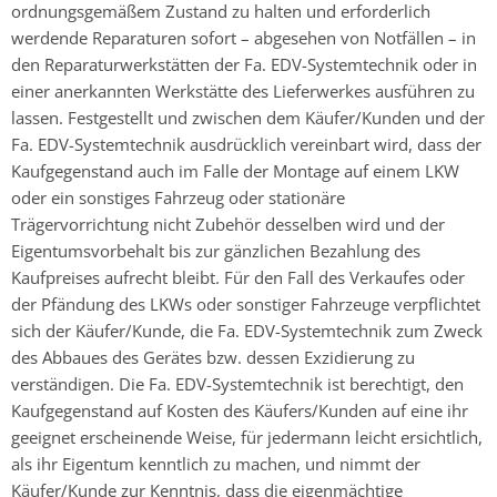
ordnungsgemäßem Zustand zu halten und erforderlich
werdende Reparaturen sofort – abgesehen von Notfällen – in
den Reparaturwerkstätten der Fa. EDV-Systemtechnik oder in
einer anerkannten Werkstätte des Lieferwerkes ausführen zu
lassen. Festgestellt und zwischen dem Käufer/Kunden und der
Fa. EDV-Systemtechnik ausdrücklich vereinbart wird, dass der
Kaufgegenstand auch im Falle der Montage auf einem LKW
oder ein sonstiges Fahrzeug oder stationäre
Trägervorrichtung nicht Zubehör desselben wird und der
Eigentumsvorbehalt bis zur gänzlichen Bezahlung des
Kaufpreises aufrecht bleibt. Für den Fall des Verkaufes oder
der Pfändung des LKWs oder sonstiger Fahrzeuge verpflichtet
sich der Käufer/Kunde, die Fa. EDV-Systemtechnik zum Zweck
des Abbaues des Gerätes bzw. dessen Exzidierung zu
verständigen. Die Fa. EDV-Systemtechnik ist berechtigt, den
Kaufgegenstand auf Kosten des Käufers/Kunden auf eine ihr
geeignet erscheinende Weise, für jedermann leicht ersichtlich,
als ihr Eigentum kenntlich zu machen, und nimmt der
Käufer/Kunde zur Kenntnis, dass die eigenmächtige