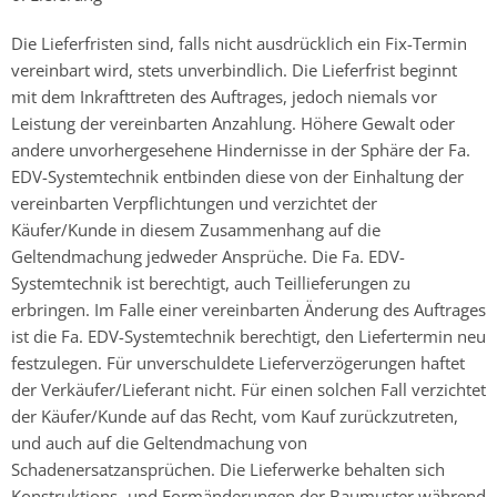
Die Lieferfristen sind, falls nicht ausdrücklich ein Fix-Termin
vereinbart wird, stets unverbindlich. Die Lieferfrist beginnt
mit dem Inkrafttreten des Auftrages, jedoch niemals vor
Leistung der vereinbarten Anzahlung. Höhere Gewalt oder
andere unvorhergesehene Hindernisse in der Sphäre der Fa.
EDV-Systemtechnik entbinden diese von der Einhaltung der
vereinbarten Verpflichtungen und verzichtet der
Käufer/Kunde in diesem Zusammenhang auf die
Geltendmachung jedweder Ansprüche. Die Fa. EDV-
Systemtechnik ist berechtigt, auch Teillieferungen zu
erbringen. Im Falle einer vereinbarten Änderung des Auftrages
ist die Fa. EDV-Systemtechnik berechtigt, den Liefertermin neu
festzulegen. Für unverschuldete Lieferverzögerungen haftet
der Verkäufer/Lieferant nicht. Für einen solchen Fall verzichtet
der Käufer/Kunde auf das Recht, vom Kauf zurückzutreten,
und auch auf die Geltendmachung von
Schadenersatzansprüchen. Die Lieferwerke behalten sich
Konstruktions- und Formänderungen der Baumuster während