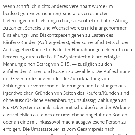
Wenn schriftlich nichts Anderes vereinbart wurde (im
beidseitigen Einvernehmen), sind alle verrechneten
Lieferungen und Leistungen bar, spesenfrei und ohne Abzug
zu zahlen. Schecks und Wechsel werden nicht angenommen.
Einziehungs- und Diskontspesen gehen zu Lasten des
Käufers/Kunden (Auftraggebers), ebenso verpflichtet sich der
Auftraggeber/Kunde im Falle der Einmahnungen einer offenen
Forderung durch die Fa. EDV-Systemtechnik pro erfolgte
Mahnung einen Betrag von € 15, — zuzüglich zu den
anfallenden Zinsen und Kosten zu bezahlen. Die Aufrechnung
mit Gegenforderungen oder die Zurückhaltung von
Zahlungen für verrechnete Lieferungen und Leistungen aus
irgendwelchen Gründen von Seiten des Käufers/Kunden sind
ohne ausdrückliche Vereinbarung unzulässig. Zahlungen an
Fa. EDV-Systemtechnik haben mit schuldbefreiender Wirkung
ausschließlich auf eines der umstehend angeführten Konten
oder an eine mit Inkassovollmacht ausgewiesene Person zu
erfolgen. Die Umsatzsteuer ist vom Gesamtpreis nach