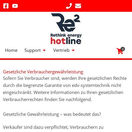
Zum
Inhalt
springen
Öffne Support
Öffne Vertrieb
Home
Support
Vertrieb
0
Gesetzliche Verbrauchergewährleistung
Sofern Sie Verbraucher sind, werden Ihre gesetzlichen Rechte
durch die begrenzte Garantie von edv-systemtechnik nicht
eingeschränkt. Weitere Informationen zu Ihren gesetzlichen
Verbraucherrechten finden Sie nachfolgend.
Gesetzliche Gewährleistung – was bedeutet das?
Verkäufer sind dazu verpflichtet, Verbrauchern zu