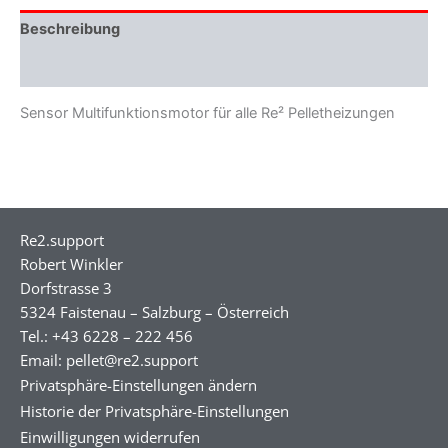
Beschreibung
Zusätzliche Informationen
Sensor Multifunktionsmotor für alle Re² Pelletheizungen
Re2.support
Robert Winkler
Dorfstrasse 3
5324 Faistenau – Salzburg – Österreich
Tel.: +43 6228 – 222 456
Email: pellet@re2.support
Privatsphäre-Einstellungen ändern
Historie der Privatsphäre-Einstellungen
Einwilligungen widerrufen