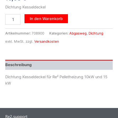
Dichtung Kesseldeckel
In den Warenkorb
Artikelnummer:
708900
Kategorien:
Abgasweg
,
Dichtung
exkl. MwSt.
zzgl.
Versandkosten
Beschreibung
Dichtung Kesseldeckel für Re² Pelletheizung 10kW und 15
kW
Re2.support