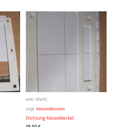
exkl. MwSt.
zzgl.
Versandkosten
Dichtung Kesseldeckel
19,50
€