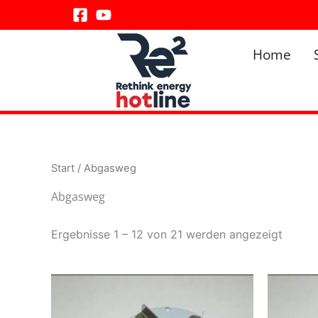
Zum
Inhalt
springen
Home
Start
/ Abgasweg
Abgasweg
Ergebnisse 1 – 12 von 21 werden angezeigt