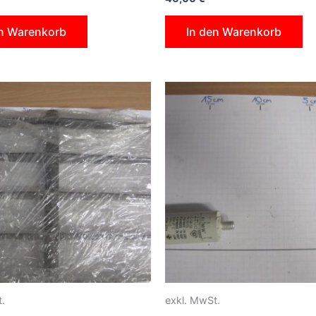
en Warenkorb
In den Warenkorb
.
exkl. MwSt.