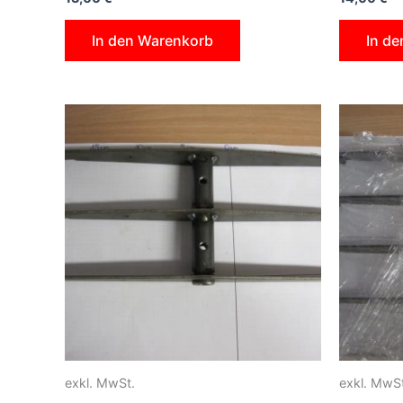
In den Warenkorb
In d
exkl. MwSt.
exkl. MwSt