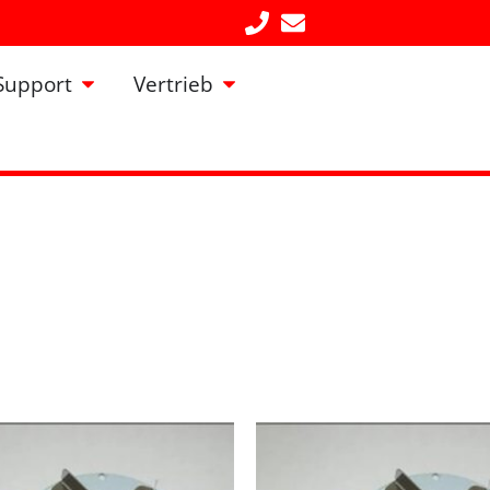
Öffne Support
Öffne Vertrieb
Support
Vertrieb