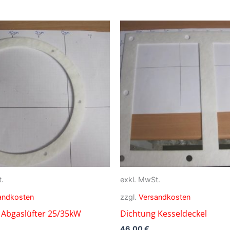
.
exkl. MwSt.
andkosten
zzgl.
Versandkosten
 Abgaslüfter 25/35kW
Dichtung Kesseldeckel
46,00
€