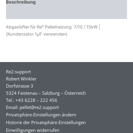
Beschreibung
Zusätzliche Informationen
Abgaslüfter für Re² Pelletheizung 7/10 / 15kW |
(Kondensator 1µF verwenden)
Re2.support
Robert Winkler
Dorfstrasse 3
5324 Faistenau – Salzburg – Österreich
Tel.: +43 6228 – 222 456
Email: pellet@re2.support
Privatsphäre-Einstellungen ändern
Historie der Privatsphäre-Einstellungen
Einwilligungen widerrufen