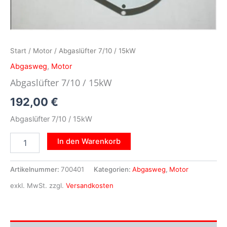
Start
/
Motor
/ Abgaslüfter 7/10 / 15kW
Abgasweg
,
Motor
Abgaslüfter 7/10 / 15kW
192,00
€
Abgaslüfter 7/10 / 15kW
In den Warenkorb
Artikelnummer:
700401
Kategorien:
Abgasweg
,
Motor
exkl. MwSt.
zzgl.
Versandkosten