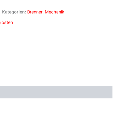
Kategorien:
Brenner
,
Mechanik
kosten