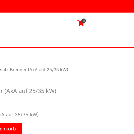
25/35
kW)
Menge
0
atz Brenner (AxA auf 25/35 kW)
 (AxA auf 25/35 kW)
A auf 25/35 kW).
renkorb