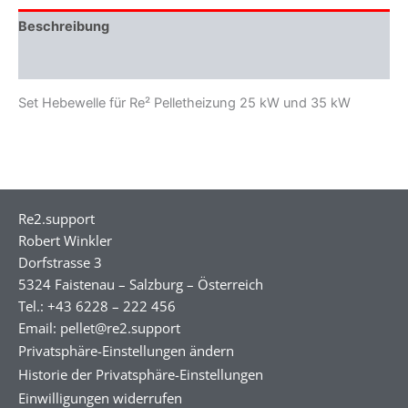
Beschreibung
Zusätzliche Informationen
Set Hebewelle für Re² Pelletheizung 25 kW und 35 kW
Re2.support
Robert Winkler
Dorfstrasse 3
5324 Faistenau – Salzburg – Österreich
Tel.: +43 6228 – 222 456
Email: pellet@re2.support
Privatsphäre-Einstellungen ändern
Historie der Privatsphäre-Einstellungen
Einwilligungen widerrufen