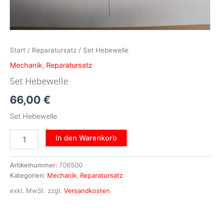
Start
/
Reparatursatz
/ Set Hebewelle
Mechanik
,
Reparatursatz
Set Hebewelle
66,00
€
Set Hebewelle
In den Warenkorb
Artikelnummer:
706500
Kategorien:
Mechanik
,
Reparatursatz
exkl. MwSt.
zzgl.
Versandkosten