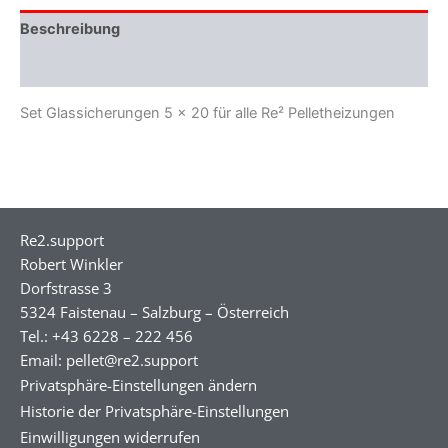
Beschreibung
Zusätzliche Informationen
Set Glassicherungen 5 x 20 für alle Re² Pelletheizungen
Re2.support
Robert Winkler
Dorfstrasse 3
5324 Faistenau – Salzburg – Österreich
Tel.: +43 6228 – 222 456
Email: pellet@re2.support
Privatsphäre-Einstellungen ändern
Historie der Privatsphäre-Einstellungen
Einwilligungen widerrufen