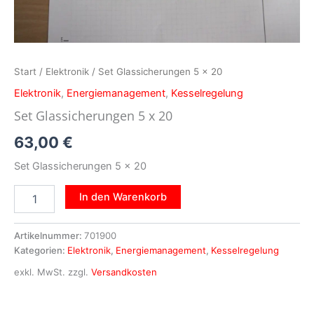
Start
/
Elektronik
/ Set Glassicherungen 5 x 20
Elektronik
,
Energiemanagement
,
Kesselregelung
Set Glassicherungen 5 x 20
63,00
€
Set Glassicherungen 5 x 20
In den Warenkorb
Artikelnummer:
701900
Kategorien:
Elektronik
,
Energiemanagement
,
Kesselregelung
exkl. MwSt.
zzgl.
Versandkosten