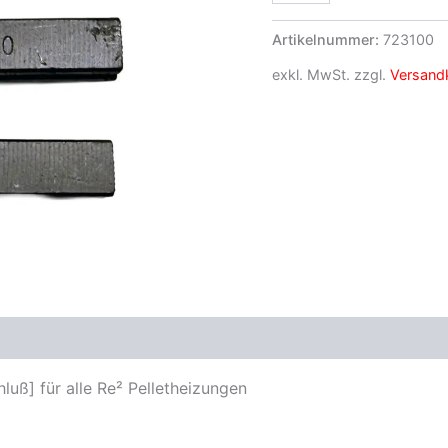
Artikelnummer:
723100
exkl. MwSt.
zzgl.
Versand
uß] für alle Re² Pelletheizungen