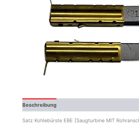
Beschreibung
Zusätzliche Informationen
Satz Kohlebürste EBE [Saugturbine MIT Rohranschl