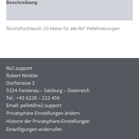
Beschreibung
Zusätzliche Informationen
Rückluftschlauch 20 Meter für alle Re² Pelletheizungen
Re2.support
Robert Winkler
Dorfstrasse 3
5324 Faistenau – Salzburg – Österreich
Tel.: +43 6228 – 222 456
Email: pellet@re2.support
Privatsphäre-Einstellungen ändern
Historie der Privatsphäre-Einstellungen
Einwilligungen widerrufen