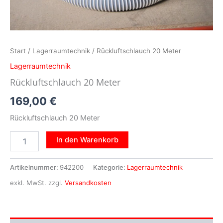
Start
/
Lagerraumtechnik
/ Rückluftschlauch 20 Meter
Lagerraumtechnik
Rückluftschlauch 20 Meter
169,00
€
Rückluftschlauch 20 Meter
In den Warenkorb
Artikelnummer:
942200
Kategorie:
Lagerraumtechnik
exkl. MwSt.
zzgl.
Versandkosten