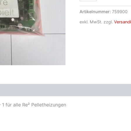
Artikelnummer:
759900
exkl. MwSt.
zzgl.
Versand
1 für alle Re² Pelletheizungen