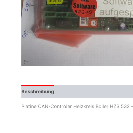
Beschreibung
Zusätzliche Informationen
Platine CAN-Controler Heizkreis Boiler HZS 532 – 