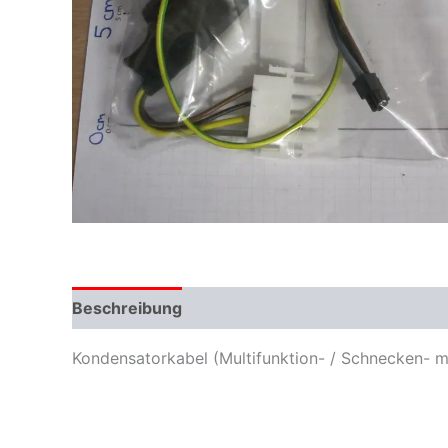
Beschreibung
Zusätzliche Informationen
Kondensatorkabel (Multifunktion- / Schnecken- mo