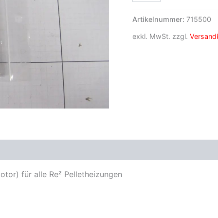
Artikelnummer:
715500
exkl. MwSt.
zzgl.
Versand
tor) für alle Re² Pelletheizungen