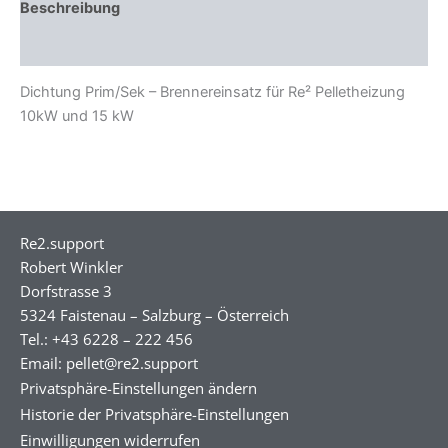
Beschreibung
Zusätzliche Informationen
Dichtung Prim/Sek – Brennereinsatz für Re² Pelletheizung
10kW und 15 kW
Re2.support
Robert Winkler
Dorfstrasse 3
5324 Faistenau – Salzburg – Österreich
Tel.: +43 6228 – 222 456
Email: pellet@re2.support
Privatsphäre-Einstellungen ändern
Historie der Privatsphäre-Einstellungen
Einwilligungen widerrufen