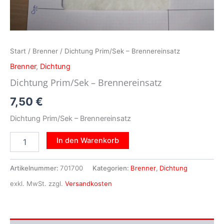
Start
/
Brenner
/ Dichtung Prim/Sek – Brennereinsatz
Brenner
,
Dichtung
Dichtung Prim/Sek – Brennereinsatz
7,50
€
Dichtung Prim/Sek – Brennereinsatz
In den Warenkorb
Artikelnummer:
701700
Kategorien:
Brenner
,
Dichtung
exkl. MwSt.
zzgl.
Versandkosten