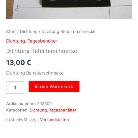
Start
/
Dichtung
/ Dichtung Behälterschnecke
Dichtung
,
Tagesbehälter
Dichtung Behälterschnecke
13,00
€
Dichtung Behälterschnecke
In den Warenkorb
Artikelnummer:
703600
Kategorien:
Dichtung
,
Tagesbehälter
exkl. MwSt.
zzgl.
Versandkosten