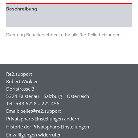
Beschreibung
Zusätzliche Informationen
Dichtung Behälterschnecke für alle Re² Pelletheizungen
Re2.support
Robert Winkler
Dorfstrasse 3
5324 Faistenau – Salzburg – Österreich
Tel.: +43 6228 – 222 456
Email: pellet@re2.support
Privatsphäre-Einstellungen ändern
Historie der Privatsphäre-Einstellungen
Einwilligungen widerrufen