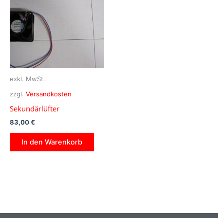
exkl. MwSt.
zzgl.
Versandkosten
Sekundärlüfter
83,00
€
In den Warenkorb