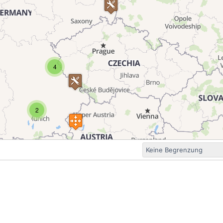
4
2
3