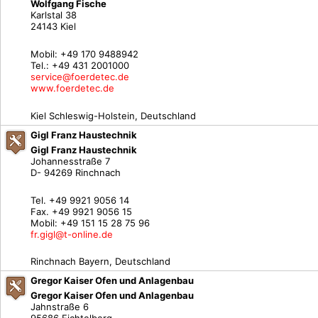
Wolfgang Fische
Karlstal 38
24143 Kiel
Mobil: +49 170 9488942
Tel.: +49 431 2001000
service@foerdetec.de
www.foerdetec.de
Kiel Schleswig-Holstein, Deutschland
Gigl Franz Haustechnik
Gigl Franz Haustechnik
Johannesstraße 7
D- 94269 Rinchnach
Tel. +49 9921 9056 14
Fax. +49 9921 9056 15
Mobil: +49 151 15 28 75 96
fr.gigl@t-online.de
Rinchnach Bayern, Deutschland
Gregor Kaiser Ofen und Anlagenbau
Gregor Kaiser Ofen und Anlagenbau
Jahnstraße 6