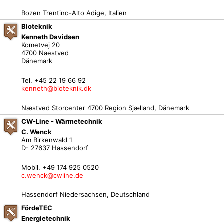
Bozen Trentino-Alto Adige, Italien
Bioteknik
Kenneth Davidsen
Kometvej 20
4700 Naestved
Dänemark
Tel. +45 22 19 66 92
kenneth@bioteknik.dk
Næstved Storcenter 4700 Region Sjælland, Dänemark
CW-Line - Wärmetechnik
C. Wenck
Am Birkenwald 1
D- 27637 Hassendorf
Mobil. +49 174 925 0520
c.wenck@cwline.de
Hassendorf Niedersachsen, Deutschland
FördeTEC
Energietechnik