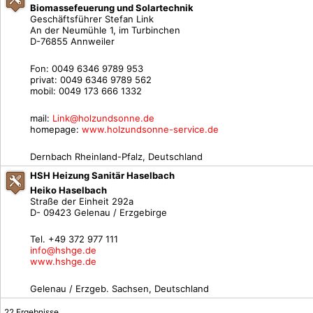
Biomassefeuerung und Solartechnik
Geschäftsführer Stefan Link
An der Neumühle 1, im Turbinchen
D-76855 Annweiler
Fon: 0049 6346 9789 953
privat: 0049 6346 9789 562
mobil: 0049 173 666 1332
mail:
Link@holzundsonne.de
homepage:
www.holzundsonne-service.de
Dernbach Rheinland-Pfalz, Deutschland
HSH Heizung Sanitär Haselbach
Heiko Haselbach
Straße der Einheit 292a
D- 09423 Gelenau / Erzgebirge
Tel. +49 372 977 111
info@hshge.de
www.hshge.de
Gelenau / Erzgeb. Sachsen, Deutschland
22 Ergebnisse