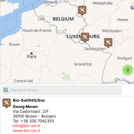
3
Bio-SolOHG/Snc
Georg Meran
Via Cadornastr. 2/F
39100 Bozen - Bolzano
Tel. +39 335 7042355
info@bio-sol.it
www.bio-sol.it