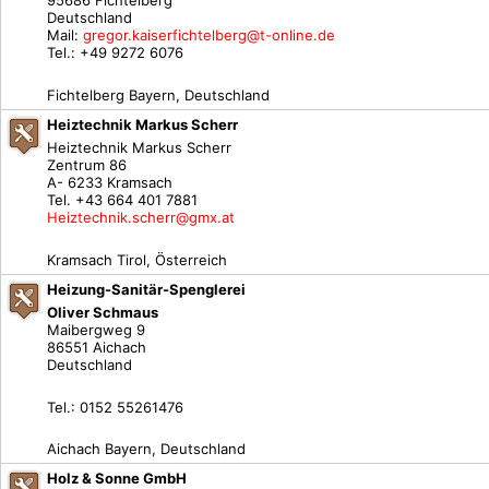
95686 Fichtelberg
Deutschland
Mail:
gregor.kaiserfichtelberg@t-online.de
Tel.: +49 9272 6076
Fichtelberg Bayern, Deutschland
Heiztechnik Markus Scherr
Heiztechnik Markus Scherr
Zentrum 86
A- 6233 Kramsach
Tel. +43 664 401 7881
Heiztechnik.scherr@gmx.at
Kramsach Tirol, Österreich
Heizung-Sanitär-Spenglerei
Oliver Schmaus
Maibergweg 9
86551 Aichach
Deutschland
Tel.: 0152 55261476
Aichach Bayern, Deutschland
Holz & Sonne GmbH